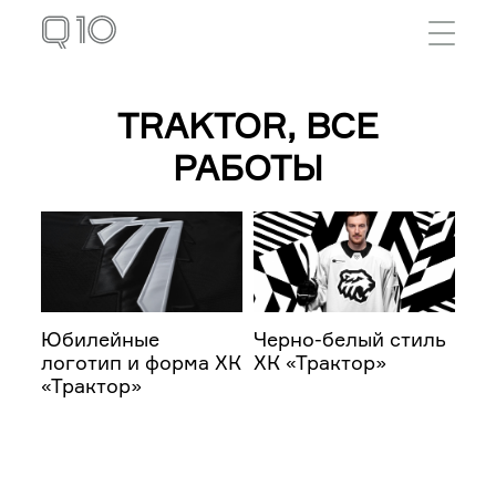
Перейти к основному содержанию
TRAKTOR, ВСЕ
РАБОТЫ
Юбилейные
Черно-белый стиль
логотип и форма ХК
ХК «Трактор»
«Трактор»