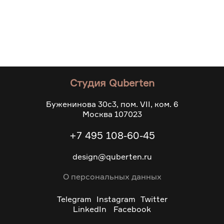
Студия Quberten
Буженинова 30с3, пом. VII, ком. 6
Москва 107023
+7 495 108-60-45
design@quberten.ru
О персональных данных
Telegram
Instagram
Twitter
LinkedIn
Facebook